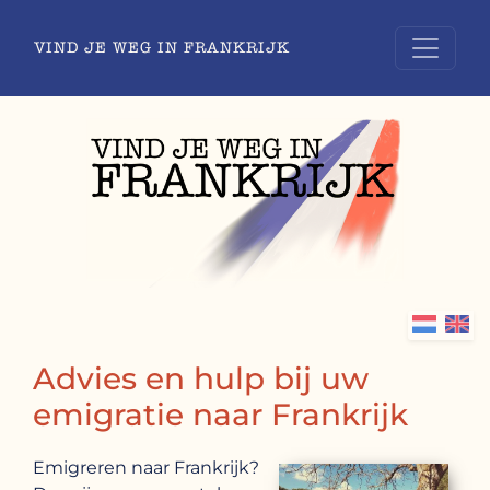
VIND JE WEG IN FRANKRIJK
Advies en hulp bij uw
emigratie naar Frankrijk
Emigreren naar Frankrijk?